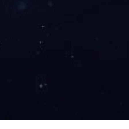
Contact Us
KY在线官网-KY在线官网(中
国)
KY在线官网-KY在线官网(中
国)
链接電話 400-0359-226
163邮箱：sxjinquanbengye@126.com 热线：
0359-2805226 网站源码：www.uxapk.com 具体地
址：运的城市市盐湖区解州镇劳动节路东门外